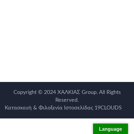
Copyright © 2024
ΧΑΛΚΙΑΣ Group
. All Rights
Reserved.
Κατασκευή & Φιλοξενία Ιστοσελίδας 19CLOUDS
Language