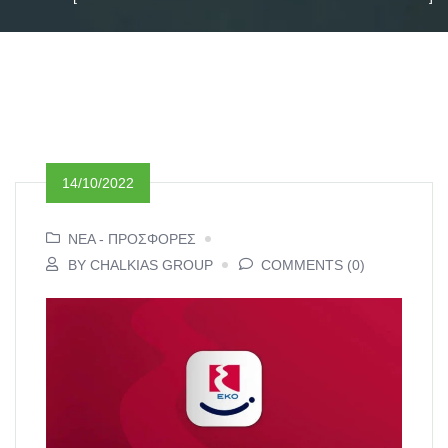
14/10/2022
ΝΕΑ - ΠΡΟΣΦΟΡΕΣ
BY CHALKIAS GROUP
COMMENTS (0)