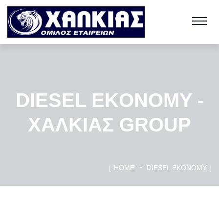
DIESEL EKONOMY -
ΧΑΛΚΙΑΣ GROUP
HOME
DIESEL EKONOMY